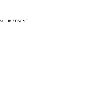
Abs. 1 lit. f DSGVO.