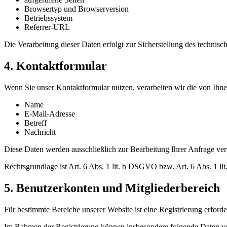
Browsertyp und Browserversion
Betriebssystem
Referrer-URL
Die Verarbeitung dieser Daten erfolgt zur Sicherstellung des technis
4. Kontaktformular
Wenn Sie unser Kontaktformular nutzen, verarbeiten wir die von Ih
Name
E-Mail-Adresse
Betreff
Nachricht
Diese Daten werden ausschließlich zur Bearbeitung Ihrer Anfrage ve
Rechtsgrundlage ist Art. 6 Abs. 1 lit. b DSGVO bzw. Art. 6 Abs. 1 l
5. Benutzerkonten und Mitgliederbereich
Für bestimmte Bereiche unserer Website ist eine Registrierung erforde
Im Rahmen der Registrierung können insbesondere folgende Daten ve