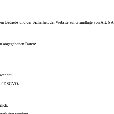
chen Betriebs und der Sicherheit der Website auf Grundlage von Art. 6 
nen angegebenen Daten:
rwendet.
it. f DSGVO.
rlich.
rarbeitet werden: