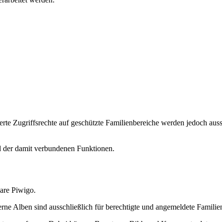
terte Zugriffsrechte auf geschützte Familienbereiche werden jedoch auss
nd der damit verbundenen Funktionen.
are Piwigo.
erne Alben sind ausschließlich für berechtigte und angemeldete Familie