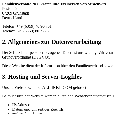
Familienverband der Grafen und Freiherren von Strachwitz
Poststr. 6
67269 Grünstadt
Deutschland
Telefon: +49 (6359) 40 90 751
Telefax: +49 (6359) 80 72 82
2. Allgemeines zur Datenverarbeitung
Der Schutz Ihrer personenbezogenen Daten ist uns wichtig. Wir vera
Grundverordnung (DSGVO).
Diese Website dient der Information über den Familienverband sowie
3. Hosting und Server-Logfiles
Unsere Website wird bei ALL-INKL.COM gehostet.
Beim Besuch der Website werden durch den Webserver automatisch Inf
IP-Adresse
Datum und Uhrzeit des Zugriffs
aufgerufene Seiten