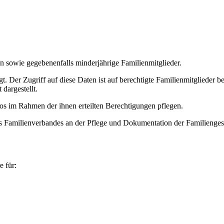
 sowie gegebenenfalls minderjährige Familienmitglieder.
t. Der Zugriff auf diese Daten ist auf berechtigte Familienmitglieder 
dargestellt.
s im Rahmen der ihnen erteilten Berechtigungen pflegen.
des Familienverbandes an der Pflege und Dokumentation der Familienge
 für: