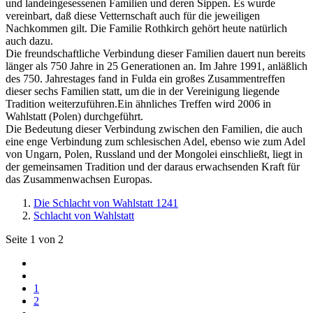
und landeingesessenen Familien und deren Sippen. Es wurde
vereinbart, daß diese Vetternschaft auch für die jeweiligen
Nachkommen gilt. Die Familie Rothkirch gehört heute natürlich
auch dazu.
Die freundschaftliche Verbindung dieser Familien dauert nun bereits
länger als 750 Jahre in 25 Generationen an. Im Jahre 1991, anläßlich
des 750. Jahrestages fand in Fulda ein großes Zusammentreffen
dieser sechs Familien statt, um die in der Vereinigung liegende
Tradition weiterzuführen.Ein ähnliches Treffen wird 2006 in
Wahlstatt (Polen) durchgeführt.
Die Bedeutung dieser Verbindung zwischen den Familien, die auch
eine enge Verbindung zum schlesischen Adel, ebenso wie zum Adel
von Ungarn, Polen, Russland und der Mongolei einschließt, liegt in
der gemeinsamen Tradition und der daraus erwachsenden Kraft für
das Zusammenwachsen Europas.
Die Schlacht von Wahlstatt 1241
Schlacht von Wahlstatt
Seite 1 von 2
1
2