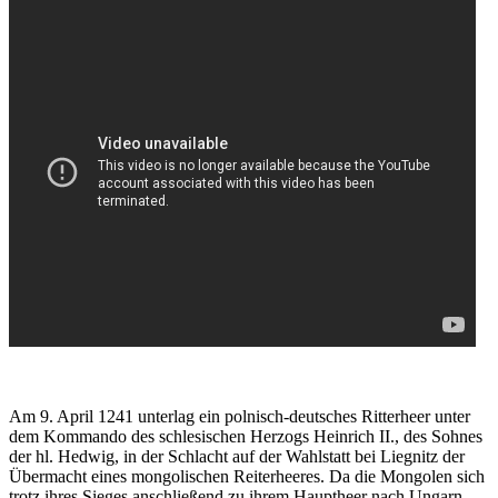
Am 9. April 1241 unterlag ein polnisch-deutsches Ritterheer unter
dem Kommando des schlesischen Herzogs Heinrich II., des Sohnes
der hl. Hedwig, in der Schlacht auf der Wahlstatt bei Liegnitz der
Übermacht eines mongolischen Reiterheeres. Da die Mongolen sich
trotz ihres Sieges anschließend zu ihrem Hauptheer nach Ungarn